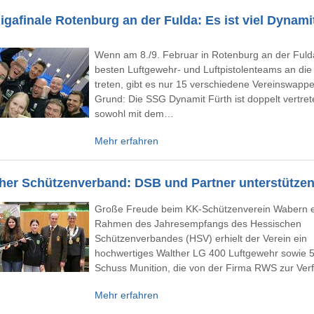
gafinale Rotenburg an der Fulda: Es ist viel Dynami
Wenn am 8./9. Februar in Rotenburg an der Fuld
besten Luftgewehr- und Luftpistolenteams an die 
treten, gibt es nur 15 verschiedene Vereinswapp
Grund: Die SSG Dynamit Fürth ist doppelt vertrete
sowohl mit dem…
Mehr erfahren
her Schützenverband: DSB und Partner unterstütz
Große Freude beim KK-Schützenverein Wabern e
Rahmen des Jahresempfangs des Hessischen
Schützenverbandes (HSV) erhielt der Verein ein
hochwertiges Walther LG 400 Luftgewehr sowie 
Schuss Munition, die von der Firma RWS zur Ve
Mehr erfahren