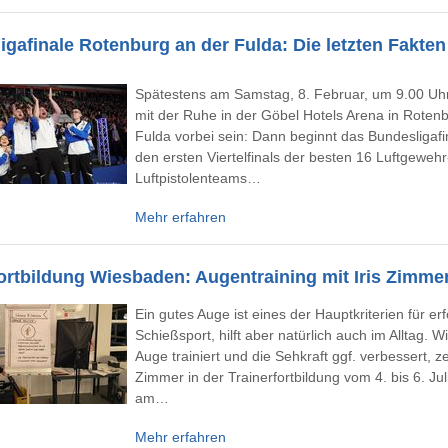
igafinale Rotenburg an der Fulda: Die letzten Fakten
Spätestens am Samstag, 8. Februar, um 9.00 Uhr
mit der Ruhe in der Göbel Hotels Arena in Roten
Fulda vorbei sein: Dann beginnt das Bundesligafi
den ersten Viertelfinals der besten 16 Luftgeweh
Luftpistolenteams…
Mehr erfahren
fortbildung Wiesbaden: Augentraining mit Iris Zimme
Ein gutes Auge ist eines der Hauptkriterien für er
Schießsport, hilft aber natürlich auch im Alltag. 
Auge trainiert und die Sehkraft ggf. verbessert, zei
Zimmer in der Trainerfortbildung vom 4. bis 6. Ju
am…
Mehr erfahren