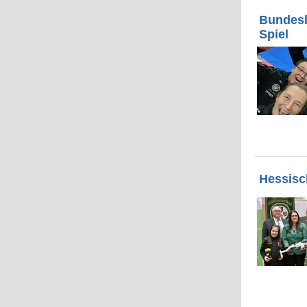
Bundesli
Spiel
Hessisc