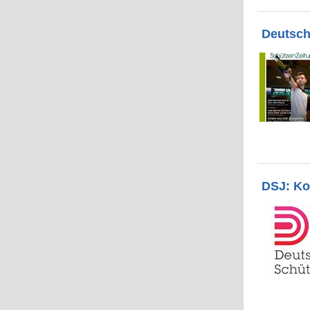
Deutsch
DSJ: Ko