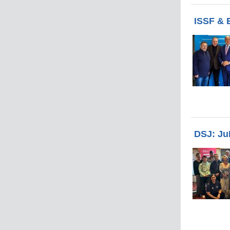
ISSF & 
DSJ: Ju