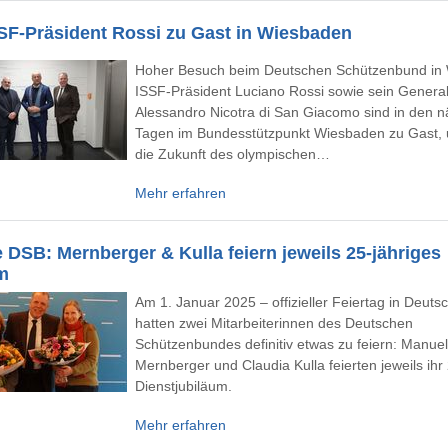
SF-Präsident Rossi zu Gast in Wiesbaden
Hoher Besuch beim Deutschen Schützenbund in
ISSF-Präsident Luciano Rossi sowie sein General
Alessandro Nicotra di San Giacomo sind in den 
Tagen im Bundesstützpunkt Wiesbaden zu Gast,
die Zukunft des olympischen…
Mehr erfahren
 DSB: Mernberger & Kulla feiern jeweils 25-jähriges
m
Am 1. Januar 2025 – offizieller Feiertag in Deuts
hatten zwei Mitarbeiterinnen des Deutschen
Schützenbundes definitiv etwas zu feiern: Manue
Mernberger und Claudia Kulla feierten jeweils ihr
Dienstjubiläum.
Mehr erfahren