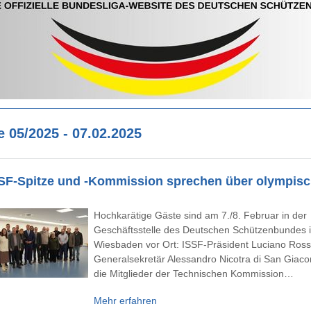
 05/2025 - 07.02.2025
SF-Spitze und -Kommission sprechen über olympis
Hochkarätige Gäste sind am 7./8. Februar in der
Geschäftsstelle des Deutschen Schützenbundes 
Wiesbaden vor Ort: ISSF-Präsident Luciano Rossi
Generalsekretär Alessandro Nicotra di San Giac
die Mitglieder der Technischen Kommission…
Mehr erfahren