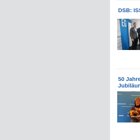
DSB: IS
50 Jahre
Jubiläu