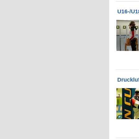
U16-/U1
Drucklu