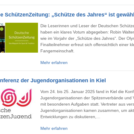
e SchützenZeitung: „Schütze des Jahres“ ist gewähl
Die Leserinnen und Leser der Deutschen Schütz
haben ein klares Votum abgegeben: Robin Walter i
wie im Vorjahr der „Schütze des Jahres“. Der Oly
Finalteilnehmer erfreut sich offensichtlich einer k
Fangemeinschaft.
Mehr erfahren
nferenz der Jugendorganisationen in Kiel
Vom 24. bis 25. Januar 2025 fand in Kiel die Kon
Jugendorganisationen der Spitzenverbände und
mit besonderen Aufgaben statt. Vertreter aus ve
Jugendorganisationen kamen zusammen, um akt
Entwicklungen zu diskutieren,…
Mehr erfahren