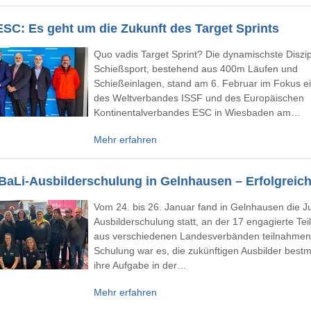
ESC: Es geht um die Zukunft des Target Sprints
Quo vadis Target Sprint? Die dynamischste Diszip
Schießsport, bestehend aus 400m Läufen und
Schießeinlagen, stand am 6. Februar im Fokus ei
des Weltverbandes ISSF und des Europäischen
Kontinentalverbandes ESC in Wiesbaden am…
Mehr erfahren
BaLi-Ausbilderschulung in Gelnhausen – Erfolgrei
Vom 24. bis 26. Januar fand in Gelnhausen die J
Ausbilderschulung statt, an der 17 engagierte Te
aus verschiedenen Landesverbänden teilnahmen.
Schulung war es, die zukünftigen Ausbilder bestm
ihre Aufgabe in der…
Mehr erfahren