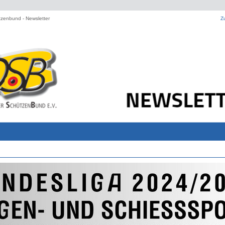
zenbund - Newsletter
Z