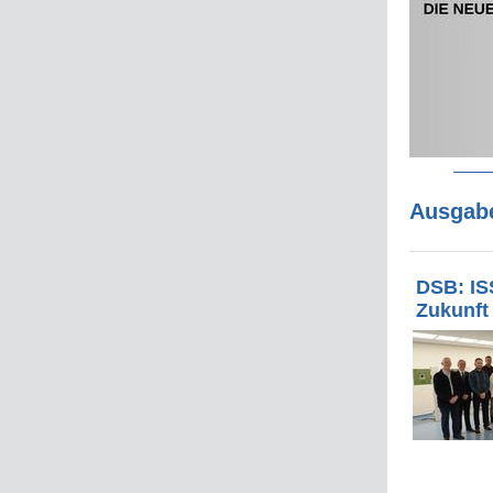
Ausgabe
DSB: IS
Zukunft